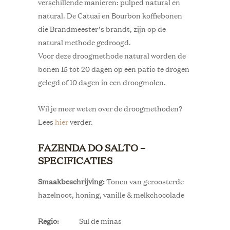
verschillende manieren: pulped natural en
natural. De Catuai en Bourbon koffiebonen
die Brandmeester’s brandt, zijn op de
natural methode gedroogd.
Voor deze droogmethode natural worden de
bonen 15 tot 20 dagen op een patio te drogen
gelegd of 10 dagen in een droogmolen.
Wil je meer weten over de droogmethoden?
Lees
hier
verder.
FAZENDA DO SALTO –
SPECIFICATIES
Smaakbeschrijving:
Tonen van geroosterde
hazelnoot, honing, vanille & melkchocolade
Regio:
Sul de minas