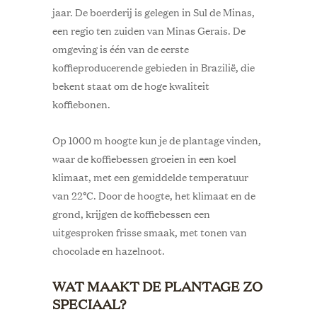
jaar. De boerderij is gelegen in Sul de Minas,
een regio ten zuiden van Minas Gerais. De
omgeving is één van de eerste
koffieproducerende gebieden in Brazilië, die
bekent staat om de hoge kwaliteit
koffiebonen.
Op 1000 m hoogte kun je de plantage vinden,
waar de koffiebessen groeien in een koel
klimaat, met een gemiddelde temperatuur
van 22
°
C. Door de hoogte, het klimaat en de
grond, krijgen de koffiebessen een
uitgesproken frisse smaak, met tonen van
chocolade en hazelnoot.
WAT MAAKT DE PLANTAGE ZO
SPECIAAL?