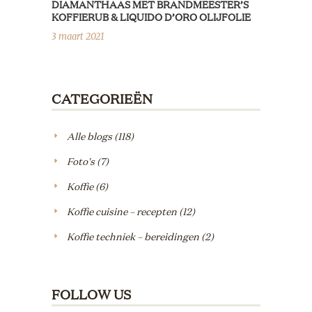
DIAMANTHAAS MET BRANDMEESTER’S
KOFFIERUB & LIQUIDO D’ORO OLIJFOLIE
3 maart 2021
CATEGORIEËN
Alle blogs
(118)
Foto's
(7)
Koffie
(6)
Koffie cuisine – recepten
(12)
Koffie techniek – bereidingen
(2)
FOLLOW US