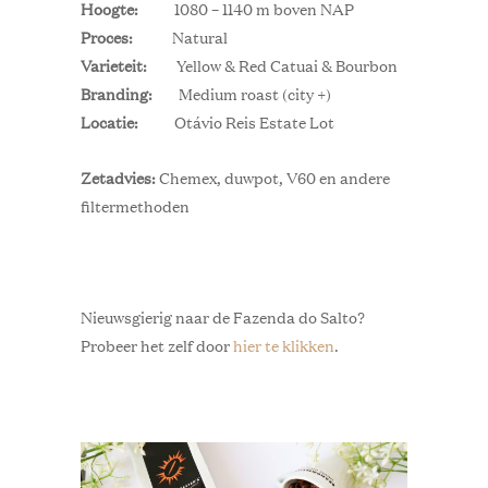
Hoogte:
1080 – 1140 m boven NAP
Proces:
Natural
Varieteit:
Yellow & Red Catuai & Bourbon
Branding:
Medium roast (city +)
Locatie:
Otávio Reis Estate Lot
Zetadvies:
Chemex, duwpot, V60 en andere
filtermethoden
Nieuwsgierig naar de Fazenda do Salto?
Probeer het zelf door
hier te klikken
.