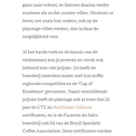
gaan naar school, en kunnen daarna verder
studeren als ze dat zouden willen. Mochten ze
liever, net zoals hun ouders, ook op de
plantage willen werken, dan is daar de
mogelijkheid voor.
Al het harde werk en de kennis van de
werknemers kun je proeven en wordt ook
beloond met vele prijzen. Zo heeft de
boerderij meerdere malen met hun koffie
regionale competities en de ‘Cup of
Excellence’ gewonnen. Naast verschillende
prijzen heeft de plantage ook al meer dan 15
jaar de UTZ en
Rainforest Alliance
certificaten, en is de Fazenda do Salto
boerderij ook lid van de Brazil Specialty
Coffee Association. Deze certificaten worden