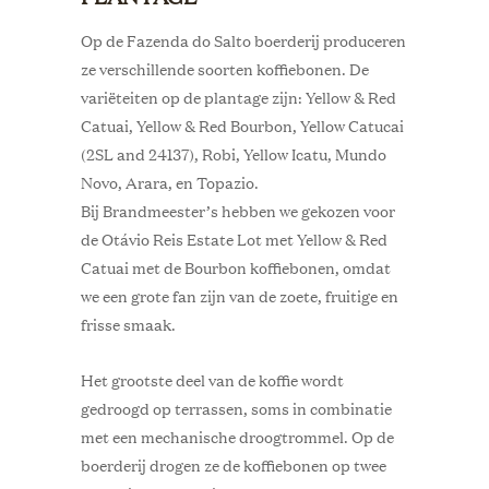
Op de Fazenda do Salto boerderij produceren
ze verschillende soorten koffiebonen. De
variëteiten op de plantage zijn: Yellow & Red
Catuai, Yellow & Red Bourbon, Yellow Catucai
(2SL and 24137), Robi, Yellow Icatu, Mundo
Novo, Arara, en Topazio.
Bij Brandmeester’s hebben we gekozen voor
de Otávio Reis Estate Lot met
Yellow & Red
Catuai met de Bourbon koffiebonen, omdat
we een grote fan zijn van de zoete, fruitige en
frisse smaak.
Het grootste deel van de koffie wordt
gedroogd op terrassen, soms in combinatie
met een mechanische droogtrommel. Op de
boerderij drogen ze de koffiebonen op twee