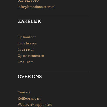
023-512 3090
info@brandmeesters.nl
ZAKELIJK
Op kantoor
In de horeca
In de retail
Op evenementen
Ons Team
OVER ONS
Contact
Koffiebranderij
Wederverkooppunten