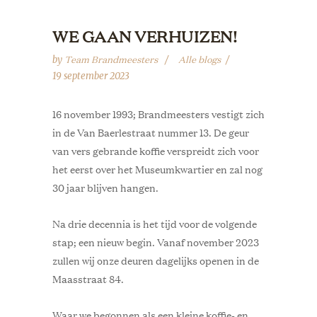
WE GAAN VERHUIZEN!
Team Brandmeesters
Alle blogs
by
19 september 2023
16 november 1993; Brandmeesters vestigt zich
in de Van Baerlestraat nummer 13. De geur
van vers gebrande koffie verspreidt zich voor
het eerst over het Museumkwartier en zal nog
30 jaar blijven hangen.
Na drie decennia is het tijd voor de volgende
stap; een nieuw begin. Vanaf november 2023
zullen wij onze deuren dagelijks openen in de
Maasstraat 84.
Waar we begonnen als een kleine koffie- en