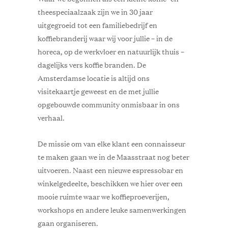
theespeciaalzaak zijn we in 30 jaar
uitgegroeid tot een familiebedrijf en
koffiebranderij waar wij voor jullie – in de
horeca, op de werkvloer en natuurlijk thuis –
dagelijks vers koffie branden. De
Amsterdamse locatie is altijd ons
visitekaartje geweest en de met jullie
opgebouwde community onmisbaar in ons
verhaal.
De missie om van elke klant een connaisseur
te maken gaan we in de Maasstraat nog beter
uitvoeren. Naast een nieuwe espressobar en
winkelgedeelte, beschikken we hier over een
mooie ruimte waar we koffieproeverijen,
workshops en andere leuke samenwerkingen
gaan organiseren.