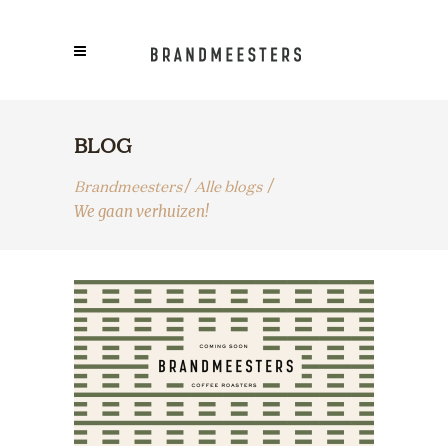
BLOG
Brandmeesters
Alle blogs
/
/
We gaan verhuizen!