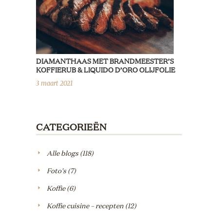
DIAMANTHAAS MET BRANDMEESTER’S
KOFFIERUB & LIQUIDO D’ORO OLIJFOLIE
3 maart 2021
CATEGORIEËN
Alle blogs
(118)
Foto's
(7)
Koffie
(6)
Koffie cuisine – recepten
(12)