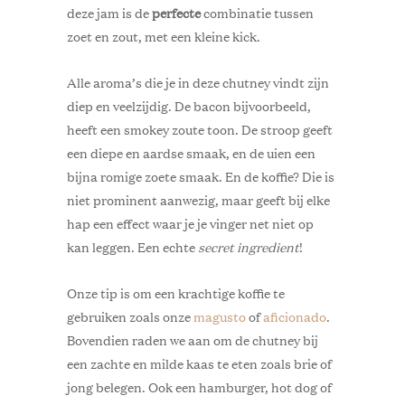
deze jam is de
perfecte
combinatie tussen
zoet en zout, met een kleine kick.
Alle aroma’s die je in deze chutney vindt zijn
diep en veelzijdig. De bacon bijvoorbeeld,
heeft een smokey zoute toon. De stroop geeft
een diepe en aardse smaak, en de uien een
bijna romige zoete smaak. En de koffie? Die is
niet prominent aanwezig, maar geeft bij elke
hap een effect waar je je vinger net niet op
kan leggen. Een echte
secret ingredient
!
Onze tip is om een krachtige koffie te
gebruiken zoals onze
magusto
of
aficionado
.
Bovendien raden we aan om de chutney bij
een zachte en milde kaas te eten zoals brie of
jong belegen. Ook een hamburger, hot dog of