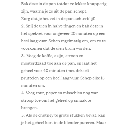
Bak deze in de pan totdat ze lekker knapperig
zijn, waarna je ze uit de pan schept.
Zorg dat je het vet in de pan achterblijf.
Snij de uien in halve ringen en bak deze in
het spekvet voor ongeveer 20 minuten op een
heel laag vuur. Schep regelmatig om, om zo te
voorkomen dat de uien bruin worden.
Voeg de koffie, azijn, stroop en
mosterdzaad toe aan de pan, en laat het
geheel voor 40 minuten (met deksel)
pruttelen op een heel laag vuur. Schep elke 15
minuten om.
Voeg zout, peper en misschien nog wat
stroop toe om het geheel op smaak te
brengen.
Als de chutney te grote stukken bevat, kan
je het geheel kort in de blender pureren. Maar