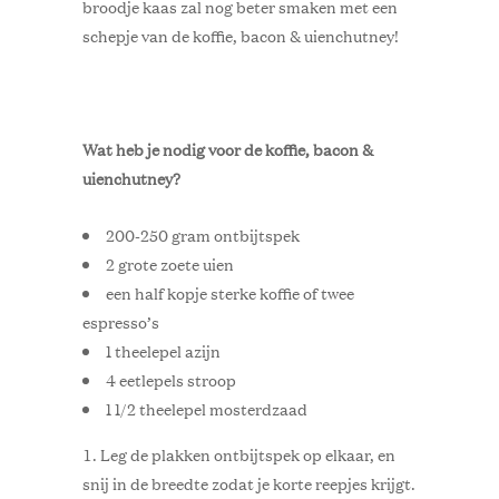
broodje kaas zal nog beter smaken met een
schepje van de koffie, bacon & uienchutney!
Wat heb je nodig voor de koffie, bacon &
uienchutney?
200-250 gram ontbijtspek
2 grote zoete uien
een half kopje sterke koffie of twee
espresso’s
1 theelepel azijn
4 eetlepels stroop
1 1/2 theelepel mosterdzaad
Leg de plakken ontbijtspek op elkaar, en
snij in de breedte zodat je korte reepjes krijgt.