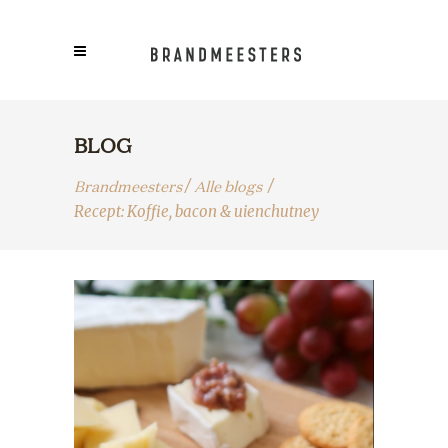
BLOG
Brandmeesters
Alle blogs
/
/
Recept: Koffie, bacon & uienchutney