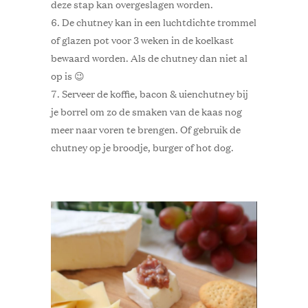
deze stap kan overgeslagen worden.
De chutney kan in een luchtdichte trommel
of glazen pot voor 3 weken in de koelkast
bewaard worden. Als de chutney dan niet al
op is 😉
Serveer de koffie, bacon & uienchutney bij
je borrel om zo de smaken van de kaas nog
meer naar voren te brengen. Of gebruik de
chutney op je broodje, burger of hot dog.