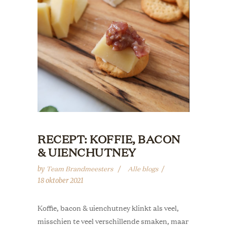
RECEPT: KOFFIE, BACON
& UIENCHUTNEY
Team Brandmeesters
Alle blogs
by
18 oktober 2021
Koffie, bacon & uienchutney klinkt als veel,
misschien te veel verschillende smaken, maar