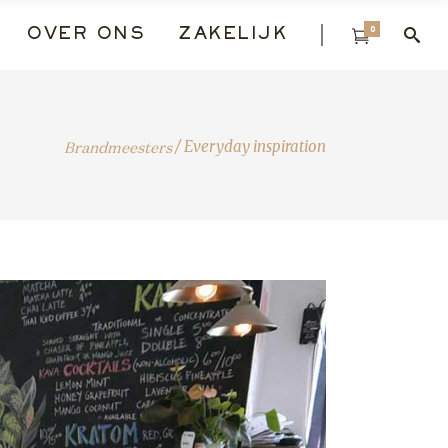
0
OVER ONS
ZAKELIJK
Brandmeesters
/
Everyday inspiration