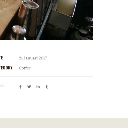
TE
25 januari 2017
TEGORY
Coffee
re: